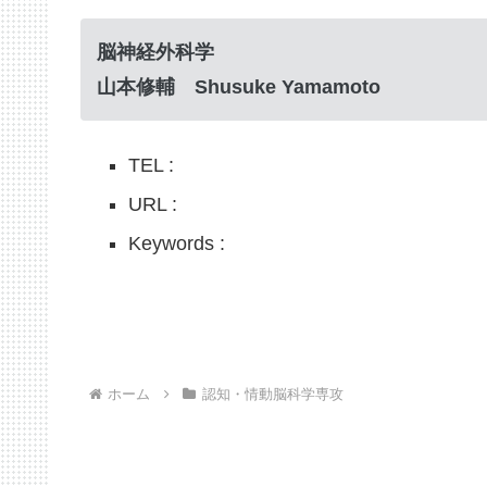
脳神経外科学
山本修輔 Shusuke Yamamoto
TEL :
URL :
Keywords :
ホーム
認知・情動脳科学専攻