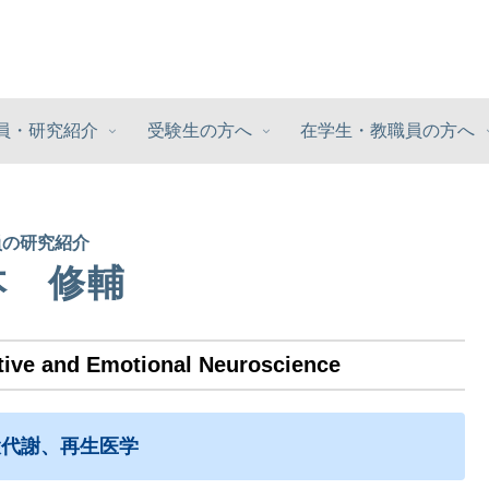
員・研究紹介
受験生の方へ
在学生・教職員の方へ
員の研究紹介
本 修輔
and Emotional Neuroscience
環代謝、再生医学