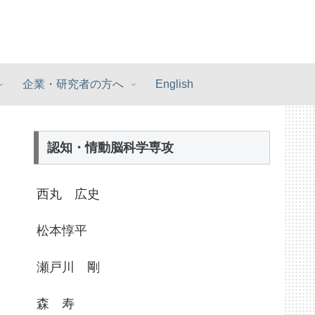
企業・研究者の方へ
English
認知・情動脳科学専攻
西丸 広史
松本惇平
瀬戸川 剛
森 寿