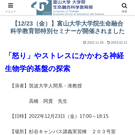
メニュー
検索
【12/23（金）】富山大学大学院生命融合
科学教育部特別セミナーが開催されました
2022.11.29
2023.02.21
「怒り」やストレスにかかわる神経
生物学的基盤の探索
【演者】筑波大学人間系・准教授
高橋 阿貴 先生
【日時】2022年12月23日（金）17:00～18:15
【場所】杉谷キャンパス講義実習棟 ２０３号室