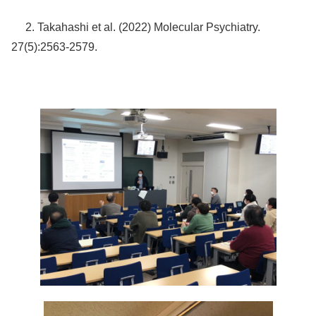
2. Takahashi et al. (2022) Molecular Psychiatry.
27(5):2563-2579.