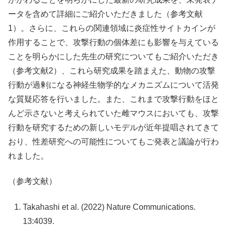
ータを含めて詳細にご紹介いただきました（参考文献
1
）。さらに、これらの関連領域に炎症性サイトカインが
作用することで、攻撃行動の個体差にも影響を与えている
ことを明らかにした先生の研究についてもご紹介いただき
（参考文献
2
）、これら研究成果を踏まえた、動物の攻撃
行動が過剰になる神経生物学的なメカニズムについて活発
な質疑応答を行いました。また、これまで攻撃行動をほと
んど示さないと考えられていた雌マウスにおいても、攻撃
行動を研究するための新しいモデルが近年提唱されてきて
おり、性差研究への可能性についてもご発表と議論が行わ
れました。
（参考文献）
Takahashi et al. (2022) Nature Communications.
13:4039.