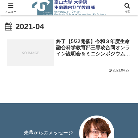
メニュー
検索
2021-04
終了【5/22開催】令和３年度生命
融合科学教育部三専攻合同オンラ
イン説明会＆ミニシンポジウム
（Live配信）
2021.04.27
先輩からのメッセージ