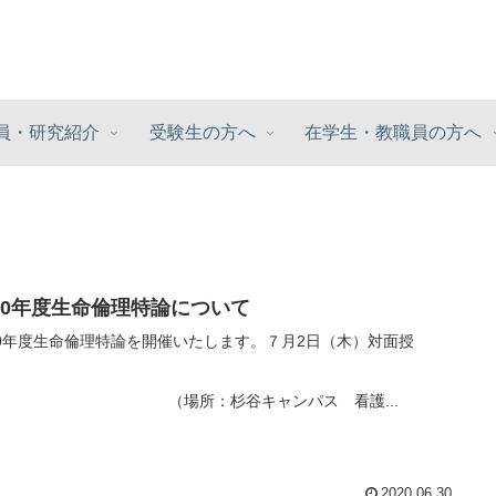
員・研究紹介
受験生の方へ
在学生・教職員の方へ
020年度生命倫理特論について
20年度生命倫理特論を開催いたします。７月2日（木）対面授
業
場所：杉谷キャンパス 看護...
2020.06.30