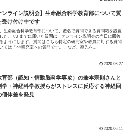
オンライン説明会】生命融合科学教育部について質
を受け付け中です
、生命融合科学教育部について、匿名で質問できる質問箱を設置
した。7/3 までに届いた質問は、オンライン説明会の当日に回答
るようにします。質問はこちら特定の研究室や教員に対する質問
いては「○○研究室への質問です。」など、宛先を...
2020.06.27
教育部（認知・情動脳科学専攻）の兼本宗則さんと
剖学・神経科学教授らがストレスに反応する神経回
の個体差を発見
2020.06.11