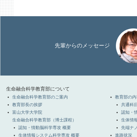
先輩からのメッセージ
生命融合科学教育部について
生命融合科学教育部のご案内
教育部の内
教育部長の挨拶
共通科目
富山大学大学院
認知・
生命融合科学教育部（博士課程）
生体情
認知・情動脳科学専攻 概要
先端ナ
生体情報システム科学専攻 概要
進路状況