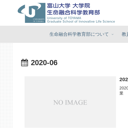
生命融合科学教育部について
教
2020-06
2
20
（