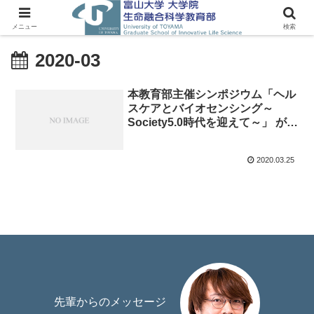
メニュー
検索
2020-03
本教育部主催シンポジウム「ヘル
スケアとバイオセンシング～
Society5.0時代を迎えて～」 が開
催されました。
2020.03.25
先輩からのメッセージ