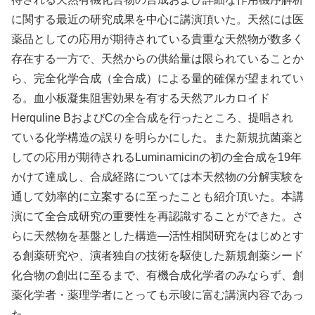
に関する最近の研究成果を中心に講演頂いた。天然には医
薬品としての応用が期待されている貴重な天然物が数多く
存在する一方で、天然からの供給量は限られていることか
ら、完全化学合成（全合成）による量的確保が望まれてい
る。血小板凝集阻害効果を有する天然アルカロイド
Herquline BおよびCの全合成を行ったところ、提唱され
ている化学構造の誤りを明らかにした。また新規抗菌薬と
しての応用が期待されるLuminamicinの初の全合成を19年
かけて達成し、合成経路については本天然物の分解実験を
通して効率的に立案するに至ったことも紹介頂いた。本講
演にて全合成研究の重要性を再認識することができた。さ
らに天然物を基盤とした構造―活性相関研究をはじめとす
る創薬研究や、演者独自の技術を駆使した新規創薬シード
化合物の創出に至るまで、有機合成化学者のみならず、創
薬化学者・薬理学者にとっても示唆に富む講演内容であっ
た。