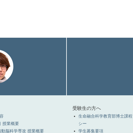
受験生の方へ
容
生命融合科学教育部博士課程
 授業概要
シー
情動脳科学専攻 授業概要
学生募集要項