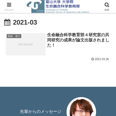
メニュー
検索
2021-03
生命融合科学教育部４研究室の共
高雄 啓三
同研究の成果が論文出版されまし
た！
2021.03.26
先輩からのメッセージ